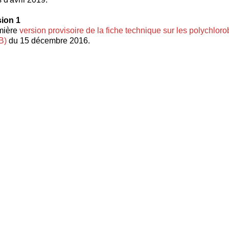
sion 1
mière
version provisoire de la fiche technique sur les polychlor
B)
du 15 décembre 2016.