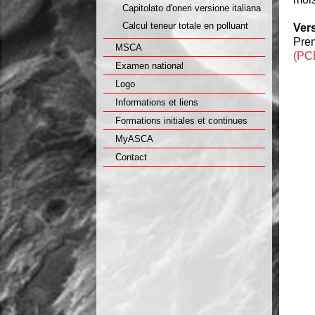
Capitolato d'oneri versione italiana
Calcul teneur totale en polluant
Ver
Pre
MSCA
(PC
Examen national
Logo
Informations et liens
Formations initiales et continues
MyASCA
Contact