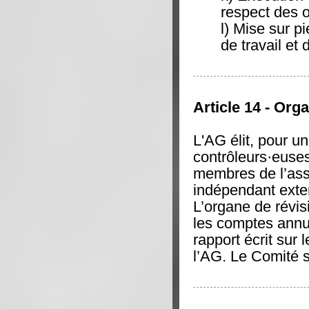
respect des o
l) Mise sur 
de travail e
Article 14 - Org
L'AG élit, pour u
contrôleurs·euses
membres de l’ass
indépendant exte
L’organe de révi
les comptes annue
rapport écrit sur l
l’AG. Le Comité s