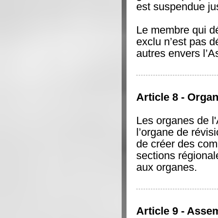
est suspendue jus
Le membre qui dé
exclu n’est pas d
autres envers l’A
Article 8 - Orga
Les organes de l'
l’organe de révisi
de créer des comm
sections régional
aux organes.
Article 9 - Asse