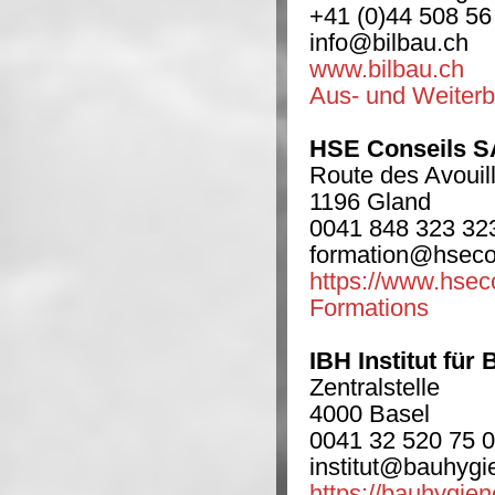
+41 (0)44 508 56
info@bilbau.ch
www.bilbau.ch
Aus- und Weiterb
HSE Conseils SA
Route des Avouil
1196 Gland
0041 848 323 32
formation@hseco
https://www.hsec
Formations
IBH Institut für
Zentralstelle
4000 Basel
0041 32 520 75 
institut@bauhygi
https://bauhygiene