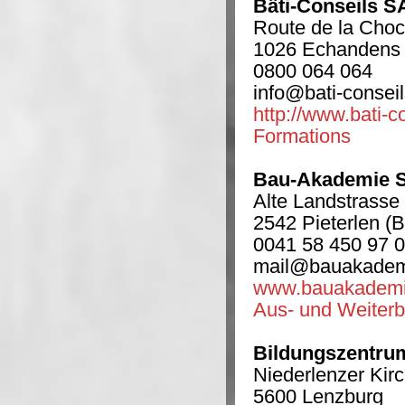
Bâti-Conseils S
Route de la Choc
1026 Echandens
0800 064 064
info@bati-conseil
http://www.bati-c
Formations
Bau-Akademie 
Alte Landstrasse
2542 Pieterlen (
0041 58 450 97 
mail@bauakadem
www.bauakademi
Aus- und Weiterb
Bildungszentru
Niederlenzer Kir
5600 Lenzburg