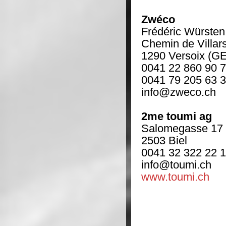
Zwéco
Frédéric Würsten
Chemin de Villar
1290 Versoix (GE
0041 22 860 90 
0041 79 205 63 
info@zweco.ch
2me toumi ag
Salomegasse 17
2503 Biel
0041 32 322 22 
info@toumi.ch
www.toumi.ch